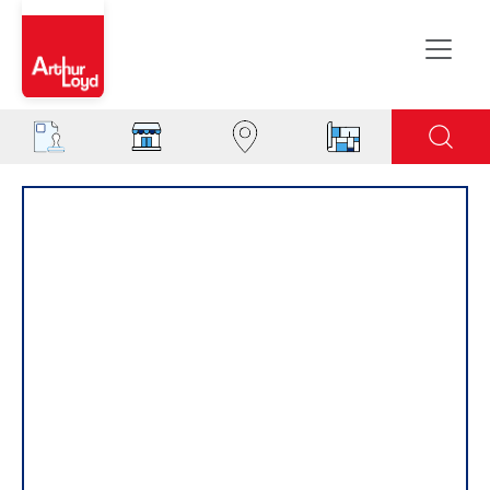
Evreux