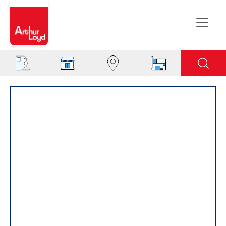
Evreux