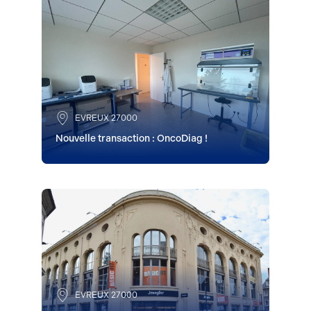
EVREUX 27000
Nouvelle transaction : OncoDiag !
EVREUX 27000