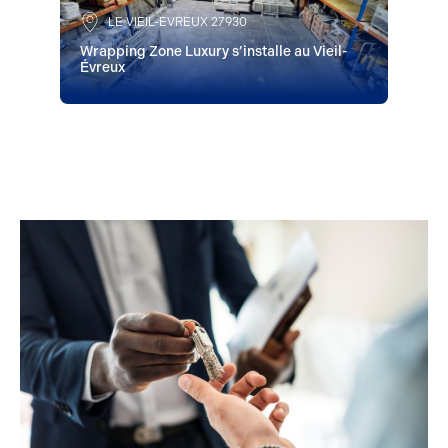
LE VIEIL-EVREUX 27930
Wrapping Zone Luxury s’installe au Vieil-
Évreux