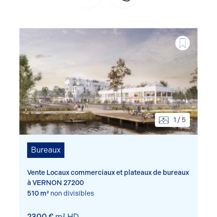
1 / 5
Bureaux
Vente Locaux commerciaux et plateaux de bureaux
à VERNON 27200
510 m²
non divisibles
2300 €
m² HD