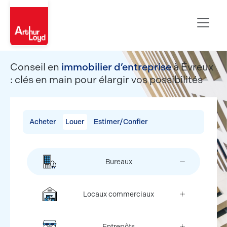
Evreux
Conseil en
immobilier d’entreprise
à Évreux
: clés en main pour élargir vos possibilités
Acheter
Louer
Estimer/Confier
Bureaux
Locaux commerciaux
Entrepôts