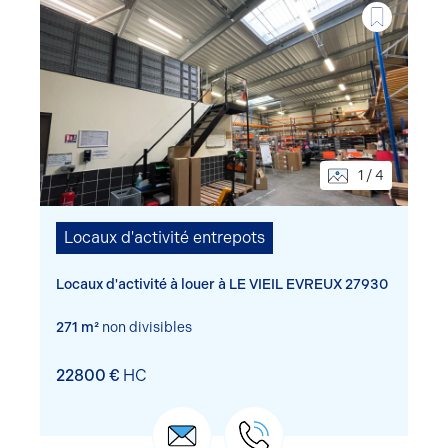
1 / 4
Locaux d'activité entrepots
Locaux d'activité à louer à LE VIEIL EVREUX 27930
271 m²
non divisibles
22800 €
HC