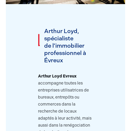
Arthur Loyd,
spécialiste
de
l’immobilier
professionnel
à
Évreux
Arthur Loyd Evreux
accompagne toutes les
entreprises utilisatrices de
bureaux, entrepôts ou
commerces dans la
recherche de locaux
adaptés à leur activité, mais
aussi dans la renégociation