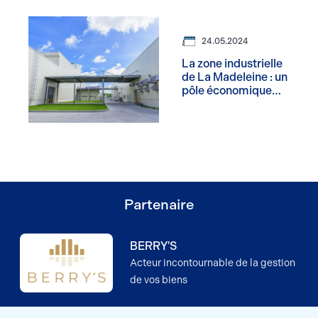
24.05.2024
La zone industrielle
de La Madeleine : un
pôle économique
stratégique à Évreux
Partenaire
BERRY'S
Acteur incontournable de la gestion
de vos biens