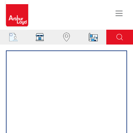
Evreux