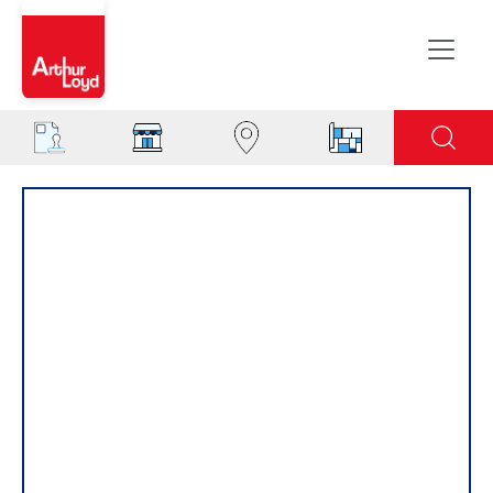
Evreux