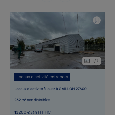
1 / 7
Locaux d'activité entrepots
Locaux d'activité à louer à GAILLON 27600
262 m²
non divisibles
13200 €
/an HT HC