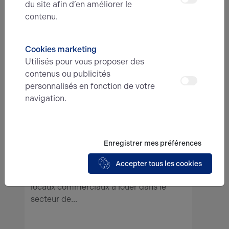
du site afin d’en améliorer le
contenu.
E-mail*
Cookies marketing
Utilisés pour vous proposer des
N° de téléphone*
contenus ou publicités
personnalisés en fonction de votre
navigation.
Type d'offre
Enregistrer mes préférences
Message
Accepter tous les cookies