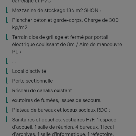
carrelage et PVC
Mezzanine de stockage 136 m2 SHON :
Plancher béton et garde-corps. Charge de 300
kg/m2
Terrain clos de grillage et fermé par portail
électrique coulissant de 8m / Aire de manoeuvre
PL /
...
Local d'activité :
Porte sectionnelle
Réseau de canalis existant
exutoires de fumées, issues de secours.
Plateau de bureaux et locaux sociaux RDC :
Sanitaires et douches, vestiaires H/F, 1 espace
d'accueil, 1 salle de réunion, 4 bureaux, 1 local
d'archives, 1 salle d'informatique, 1 réfectoire.