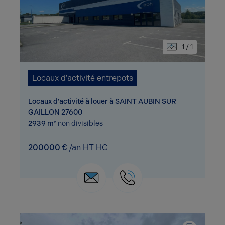
1 / 1
Locaux d'activité entrepots
Locaux d'activité à louer à SAINT AUBIN SUR
GAILLON 27600
2939 m²
non divisibles
200000 €
/an HT HC