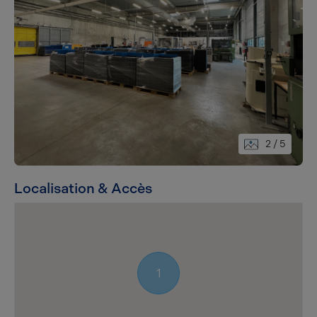
2
/ 5
Localisation & Accès
1