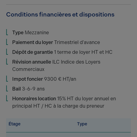
Conditions financières et dispositions
Type
Mezzanine
Paiement du loyer
Trimestriel d'avance
Dépôt de garantie
1 terme de loyer HT et HC
Révision annuelle
ILC Indice des Loyers
Commerciaux
Impot foncier
9300 € HT/an
Bail
3-6-9 ans
Honoraires location
15% HT du loyer annuel en
principal HT / HC à la charge du preneur
Étage
Type