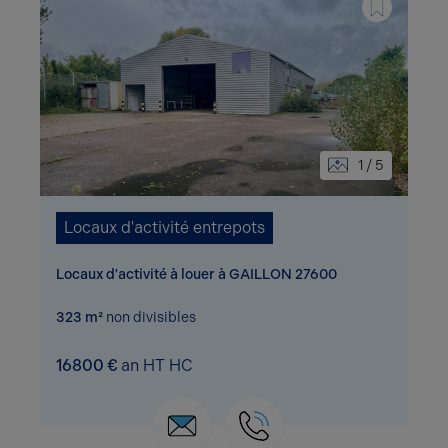
1 / 5
Locaux d'activité entrepots
Locaux d'activité à louer à GAILLON 27600
323 m²
non divisibles
16800 €
an HT HC