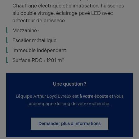
Chauffage électrique et climatisation, huisseries
alu double vitrage, éclairage pavé LED avec
détecteur de présence
Mezzanine :
Escalier métallique
Immeuble indépendant
Surface RDC : 1201 m²
Une question ?
L’équipe Arthur Loyd Evreux est
à votre écoute
et vous
accompagne le long de votre recherche.
Demander plus d'informations