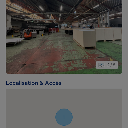
2
/ 8
Localisation & Accès
1