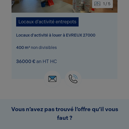
1 / 5
Locaux d'activité entrepots
Locaux d'activité à louer à EVREUX 27000
400 m²
non divisibles
36000 €
an HT HC
Vous n’avez pas trouvé l’offre qu’il vous
faut ?