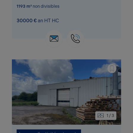
1193 m²
non divisibles
30000 €
an HT HC
1 / 3