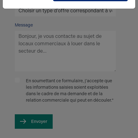
Message
En soumettant ce formulaire, j'accepte que
les informations saisies soient exploitées
dans le cadre de ma demande et de la
relation commerciale qui peut en découler.*
Envoyer