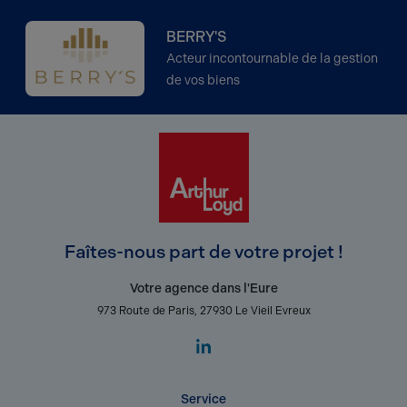
BERRY'S
Acteur incontournable de la gestion
de vos biens
Faîtes-nous part de votre projet !
Votre agence dans l'Eure
973 Route de Paris, 27930 Le Vieil Evreux
Service