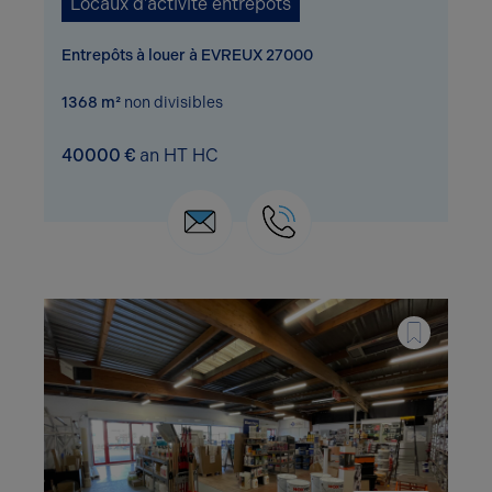
Locaux d'activité entrepots
Entrepôts à louer à EVREUX 27000
1368 m²
non divisibles
40000 €
an HT HC