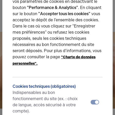
vos paramètres de cookies en désactivant le
bouton
"Performance & Analytics"
. En cliquant
Indice d'émission de gaz à effet de serre
sur le bouton
"Accepter tous les cookies"
vous
Diagnostic GES en cours
acceptez le dépôt de l’ensemble des cookies.
Dans le cas où vous cliquez sur "Enregistrer
mes préférences" ou refusez les cookies
proposés, seuls les cookies techniques
nécessaires au bon fonctionnement du site
seront déposés. Pour plus d’informations, vous
pouvez consulter la page
"Charte de données
personnelles".
Cookies techniques (obligatoires)
Indispensables au bon
fonctionnement du site (ex. : choix
de langue, accès sécurisé à votre
compte).