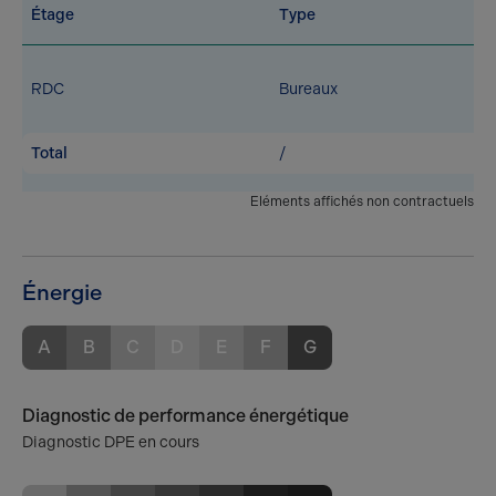
Étage
Type
RDC
Bureaux
Total
/
Eléments affichés non contractuels
Énergie
A
B
C
D
E
F
G
Diagnostic de performance énergétique
Diagnostic DPE en cours