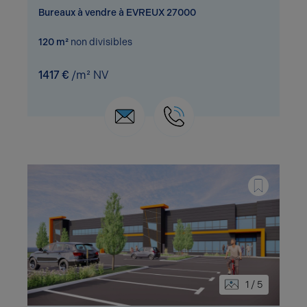
Bureaux à vendre à EVREUX 27000
120 m²
non divisibles
1417 €
/m² NV
1 / 5