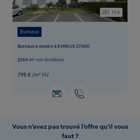
1 / 6
Bureaux
Bureaux à vendre à EVREUX 27000
2265 m²
non divisibles
795 €
/m² NV
Vous n’avez pas trouvé l’offre qu’il vous
faut ?