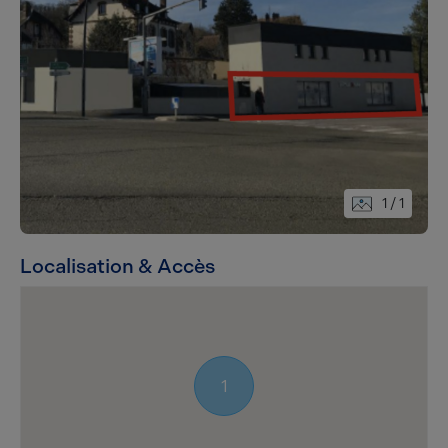
1
/ 1
Localisation & Accès
1