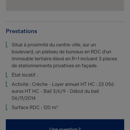
Prestations
Situé à proximité du centre-ville, sur un
boulevard, un plateau de bureaux en RDC d'un
immeuble tertiaire élevé en R+1 incluant 3 places
de stationnements privatives en façade.
État locatif :
Activité : Crèche - Loyer annuel HT HC : 23 056
euros HT HC - Bail 3/6/9 - Début du bail
06/11/2014
Surface RDC : 120 m²
Une question ?