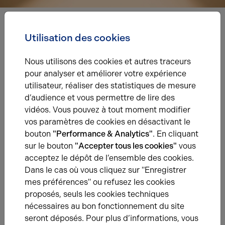
Nous avons hâte de vous lire,
Utilisation des cookies
prenez contact !
Nous utilisons des cookies et autres traceurs
pour analyser et améliorer votre expérience
Nom*
utilisateur, réaliser des statistiques de mesure
d’audience et vous permettre de lire des
vidéos. Vous pouvez à tout moment modifier
Prénom*
vos paramètres de cookies en désactivant le
bouton
"Performance & Analytics"
. En cliquant
sur le bouton
"Accepter tous les cookies"
vous
acceptez le dépôt de l’ensemble des cookies.
E-mail*
Dans le cas où vous cliquez sur "Enregistrer
mes préférences" ou refusez les cookies
proposés, seuls les cookies techniques
N° de téléphone*
nécessaires au bon fonctionnement du site
seront déposés. Pour plus d’informations, vous