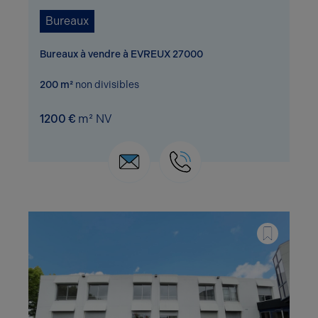
Bureaux
Bureaux à vendre à EVREUX 27000
200 m²
non divisibles
1200 €
m² NV