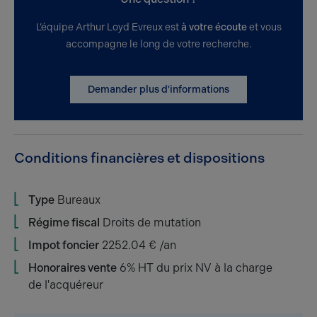
L’équipe Arthur Loyd Evreux est
à votre écoute
et vous
accompagne le long de votre recherche.
Demander plus d'informations
Conditions financières et dispositions
Type
Bureaux
Régime fiscal
Droits de mutation
Impot foncier
2252.04 € /an
Honoraires vente
6% HT du prix NV à la charge
de l'acquéreur