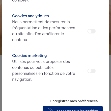
compte).
Cookies analytiques
Nous permettent de mesurer la
fréquentation et les performances
du site afin d’en améliorer le
contenu.
Cookies marketing
Utilisés pour vous proposer des
contenus ou publicités
Nous avons hâte de vous lire,
personnalisés en fonction de votre
prenez contact !
navigation.
Nom*
Enregistrer mes préférences
Prénom*