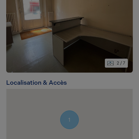
2
/ 7
Localisation & Accès
1