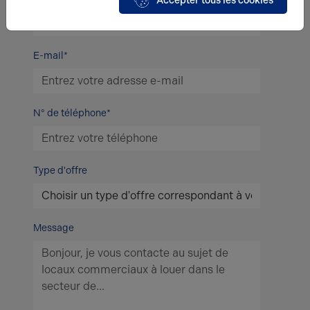
Accepter tous les cookies
E-mail*
N° de téléphone*
Type d'offre
Message