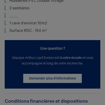
Huisseries PVC Double Vitrage
2 sanitaires
_____
1 cave d'environ 10m2
Surface RDC : 154 m²
Une question ?
L’équipe Arthur Loyd Evreux est
à votre écoute
et vous
accompagne le long de votre recherche.
Demander plus d'informations
Conditions financières et dispositions