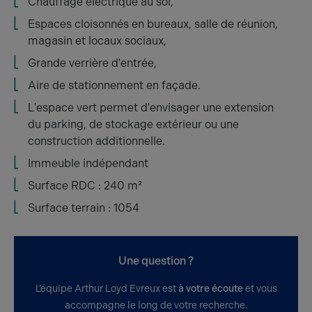
Chauffage électrique au sol,
Espaces cloisonnés en bureaux, salle de réunion,
magasin et locaux sociaux,
Grande verrière d'entrée,
Aire de stationnement en façade.
L'espace vert permet d'envisager une extension
du parking, de stockage extérieur ou une
construction additionnelle.
Immeuble indépendant
Surface RDC : 240 m²
Surface terrain : 1054
Une question ?
L’équipe Arthur Loyd Evreux est
à votre écoute
et vous
accompagne le long de votre recherche.