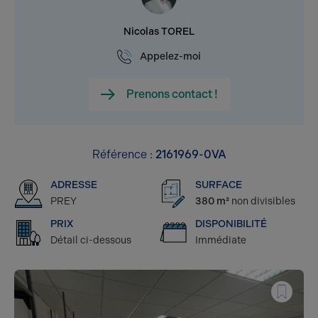
Nicolas TOREL
Appelez-moi
Prenons contact !
Référence :
2161969-0VA
ADRESSE
SURFACE
PREY
380 m²
non divisibles
PRIX
DISPONIBILITÉ
Détail ci-dessous
Immédiate