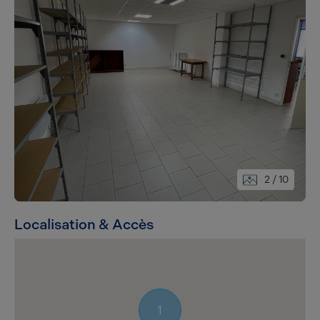
2
/ 10
Localisation & Accès
1