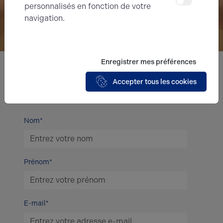
personnalisés en fonction de votre
navigation.
Enregistrer mes préférences
Nous avons hâte de vous lire,
Accepter tous les cookies
prenez contact !
Nom*
Prénom*
E-mail*