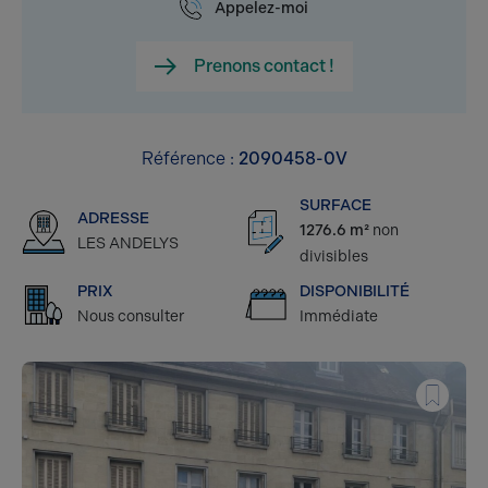
Appelez-moi
Prenons contact !
Référence :
2090458-0V
SURFACE
ADRESSE
1276.6 m²
non
LES ANDELYS
divisibles
PRIX
DISPONIBILITÉ
Nous consulter
Immédiate