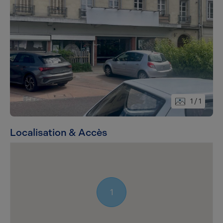
1
/ 1
Localisation & Accès
1