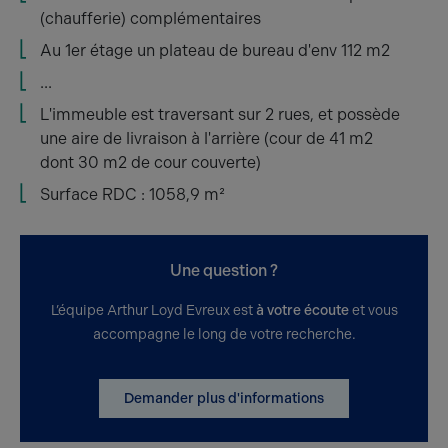
(chaufferie) complémentaires
Au 1er étage un plateau de bureau d'env 112 m2
...
L'immeuble est traversant sur 2 rues, et possède
une aire de livraison à l'arrière (cour de 41 m2
dont 30 m2 de cour couverte)
Surface RDC : 1058,9 m²
Une question ?
L’équipe Arthur Loyd Evreux est
à votre écoute
et vous
accompagne le long de votre recherche.
Demander plus d'informations