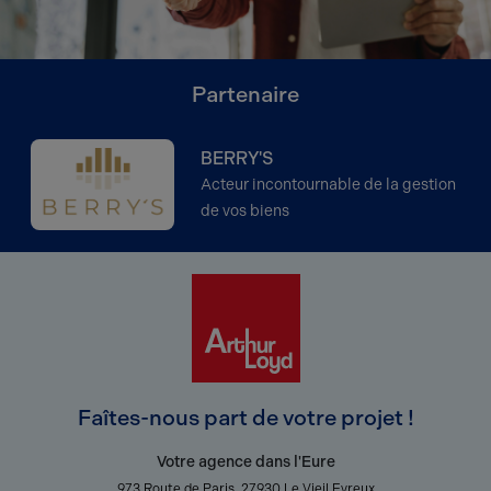
Partenaire
BERRY'S
Acteur incontournable de la gestion
de vos biens
Faîtes-nous part de votre projet !
Votre agence dans l'Eure
973 Route de Paris, 27930 Le Vieil Evreux