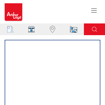
Evreux